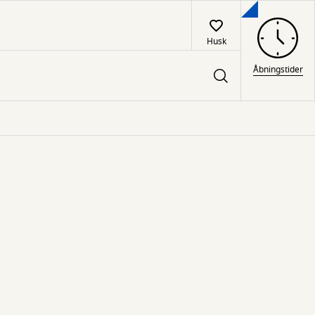
Husk
Åbningstider