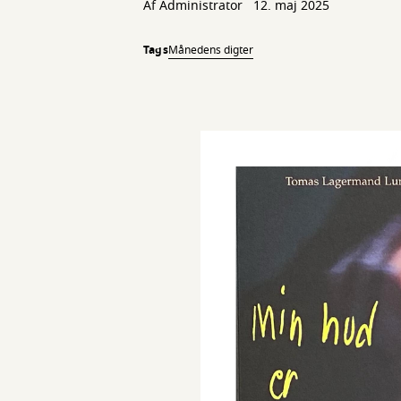
Af
Administrator
12. maj 2025
Tags
Månedens digter