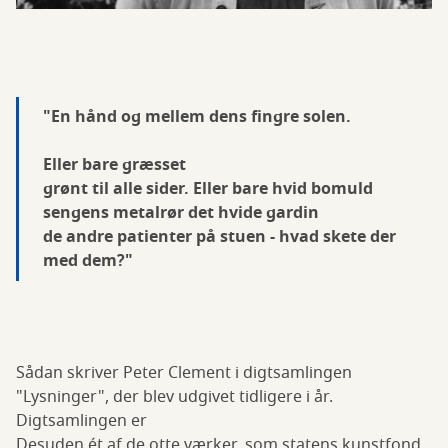
"En hånd og mellem dens fingre solen.
Eller bare græsset
grønt til alle sider. Eller bare hvid bomuld
sengens metalrør det hvide gardin
de andre patienter på stuen - hvad skete der
med dem?"
Sådan skriver Peter Clement i digtsamlingen
"Lysninger", der blev udgivet tidligere i år.
Digtsamlingen er
Desuden ét af de otte værker, som statens kunstfond