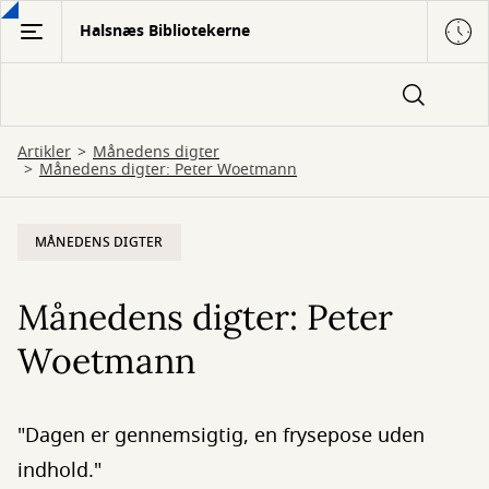
Gå
Halsnæs Bibliotekerne
til
hovedindhold
Artikler
Månedens digter
Månedens digter: Peter Woetmann
MÅNEDENS DIGTER
Månedens digter: Peter
Woetmann
"Dagen er gennemsigtig, en frysepose uden
indhold."