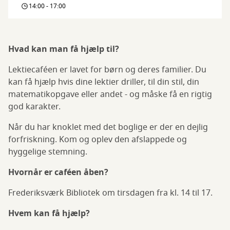
14:00 - 17:00
Hvad kan man få hjælp til?
Lektiecaféen er lavet for børn og deres familier. Du
kan få hjælp hvis dine lektier driller, til din stil, din
matematikopgave eller andet - og måske få en rigtig
god karakter.
Når du har knoklet med det boglige er der en dejlig
forfriskning. Kom og oplev den afslappede og
hyggelige stemning.
Hvornår er caféen åben?
Frederiksværk Bibliotek om tirsdagen fra kl. 14 til 17.
Hvem kan få hjælp?