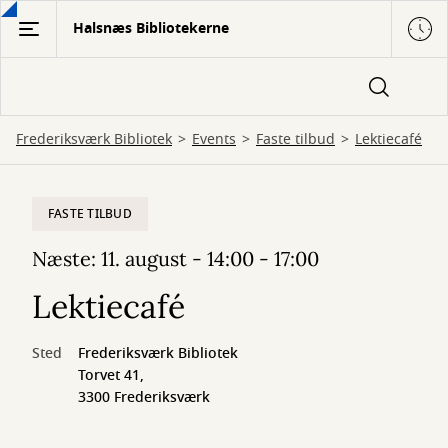
Gå
Halsnæs Bibliotekerne
til
hovedindhold
Frederiksværk Bibliotek
Events
Faste tilbud
Lektiecafé
FASTE TILBUD
Næste: 11. august - 14:00 - 17:00
Lektiecafé
Sted
Frederiksværk Bibliotek
Torvet 41,
3300 Frederiksværk