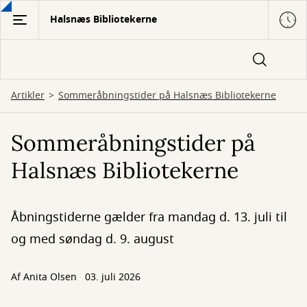
Gå
Halsnæs Bibliotekerne
til
hovedindhold
Artikler
Sommeråbningstider på Halsnæs Bibliotekerne
Sommeråbningstider på
Halsnæs Bibliotekerne
Åbningstiderne gælder fra mandag d. 13. juli til
og med søndag d. 9. august
Af
Anita Olsen
03. juli 2026