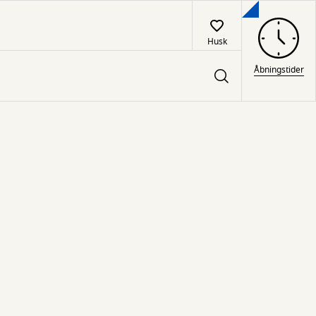
Husk
Åbningstider