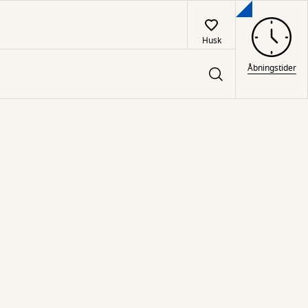
Husk
Åbningstider