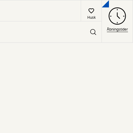
Husk
Åbningstider