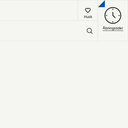
Husk
Åbningstider