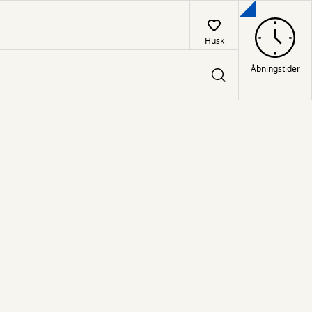
Husk
Åbningstider