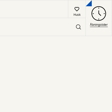
Husk
Åbningstider