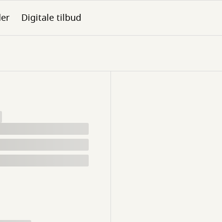
der
Digitale tilbud