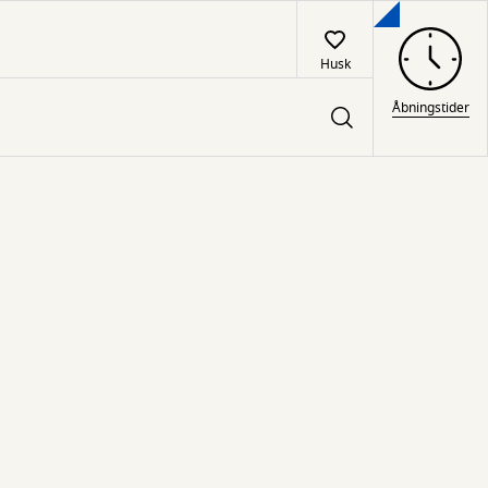
Husk
Åbningstider