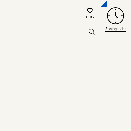
Husk
Åbningstider