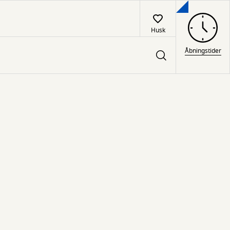
Husk
Åbningstider