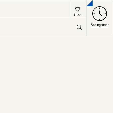
Husk
Åbningstider