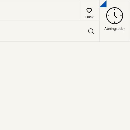
Husk
Åbningstider