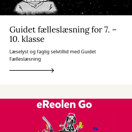
Guidet fælleslæsning for 7. –
10. klasse
Læselyst og faglig selvtillid med Guidet
Fælleslæsning