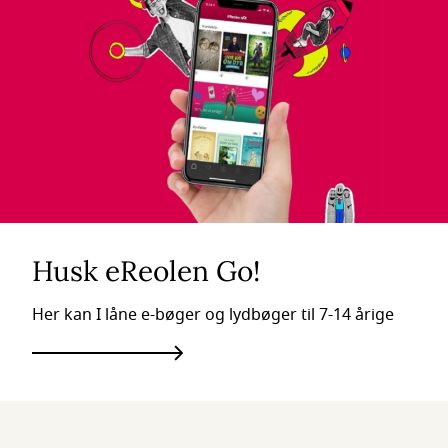
Husk eReolen Go!
Her kan I låne e-bøger og lydbøger til 7-14 årige