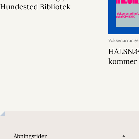
Hundested Bibliotek
Voksenarrang
februar 2026
HALSNÆ
kommer t
Åbningstider