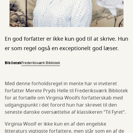
En god forfatter er ikke kun god til at skrive. Hun
er som regel også en exceptionelt god læser.
Bibliotek
Frederiksværk Bibliotek
Med denne forholdsregel in mente har vi inviteret
forfatter Merete Pryds Helle til Frederiksværk Bibliotek
for at fortælle om Virginia Woolfs forfatterskab med
udgangspunkt i det forord hun har skrevet til den
seneste danske oversættelse af klassikeren ”Til Fyret”.
Virginia Woolf er ikke kun en af den engelske
litteraturs vigtigste forfattere, men står som en af de