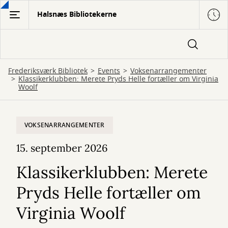
Gå
Halsnæs Bibliotekerne
til
hovedindhold
Frederiksværk Bibliotek
Events
Voksenarrangementer
Klassikerklubben: Merete Pryds Helle fortæller om Virginia
Woolf
VOKSENARRANGEMENTER
15. september 2026
Klassikerklubben: Merete
Pryds Helle fortæller om
Virginia Woolf