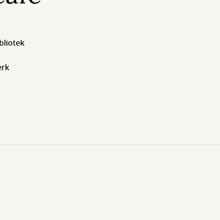
bliotek
ærk