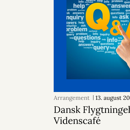
Arrangement
13. august 2
Dansk Flygtninge
Videnscafé