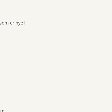
som er nye i
em.