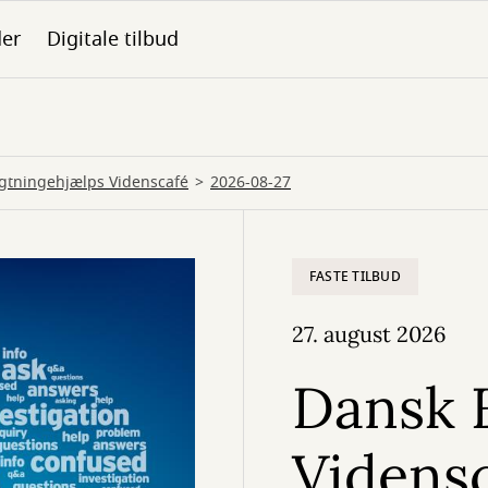
der
Digitale tilbud
gtningehjælps Videnscafé
2026-08-27
FASTE TILBUD
27. august 2026
Dansk 
Videns