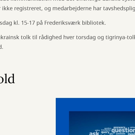
 ikke registreret, og medarbejderne har tavshedsplig
sdag kl. 15-17 på Frederiksværk bibliotek.
rainsk tolk til rådighed hver torsdag og tigrinya-tol
d.
old