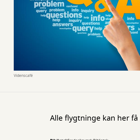
Videnscafé
Alle flygtninge kan her få h