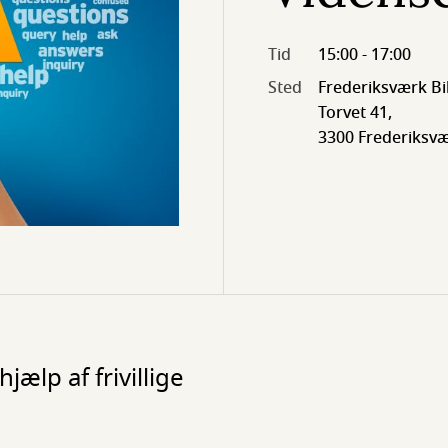
Tid
15:00 - 17:00
Sted
Frederiksværk Bi
Torvet 41,
3300 Frederiksv
jælp af frivillige