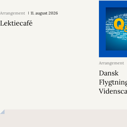
Arrangement
11. august 2026
Lektiecafé
Arrangement
2026
Dansk
Flygtnin
Vidensca