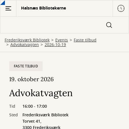
Gå
Halsnæs Bibliotekerne
til
hovedindhold
Frederiksværk Bibliotek
Events
Faste tilbud
Advokatvagten
2026-10-19
FASTE TILBUD
19. oktober 2026
Advokatvagten
Tid
16:00 - 17:00
Sted
Frederiksværk Bibliotek
Torvet 41,
3300 Frederiksværk