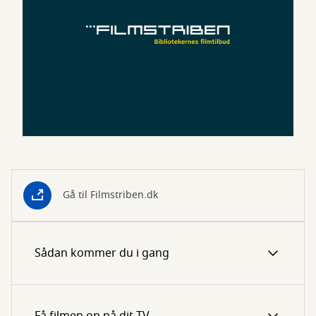
Gå til Filmstriben.dk
Sådan kommer du i gang
Få filmen op på dit TV