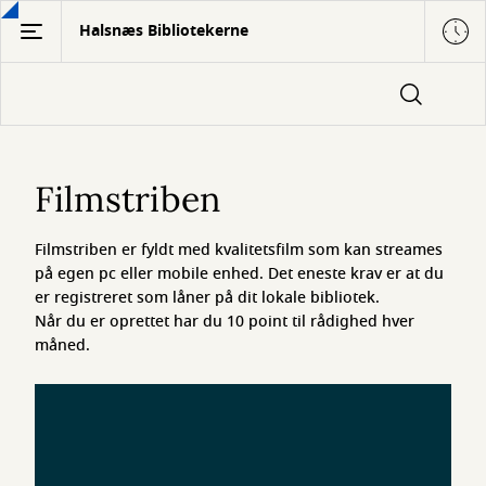
Gå
Halsnæs Bibliotekerne
til
hovedindhold
Filmstriben
Filmstriben
Filmstriben er fyldt med kvalitetsfilm som kan streames
på egen pc eller mobile enhed. Det eneste krav er at du
er registreret som låner på dit lokale bibliotek.
Når du er oprettet har du 10 point til rådighed hver
måned.