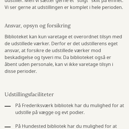
udstiller. Men vi sætter gerne et "solgt" skilt på emnet.
Vi ser gerne at udstillingen er komplet i hele perioden.
Ansvar, opsyn og forsikring
Biblioteket kan kun varetage et overordnet tilsyn med
de udstillede værker. Derfor er det udstillerens eget
ansvar, at forsikre de udstillede værker mod
beskadigelse og tyveri mv. Da biblioteket også er
åbent uden personale, kan vi ikke varetage tilsyn i
disse perioder.
Udstillingsfaciliteter
På Frederiksværk bibliotek har du mulighed for at
udstille på vægge og evt podier.
På Hundested bibliotek har du mulighed for at