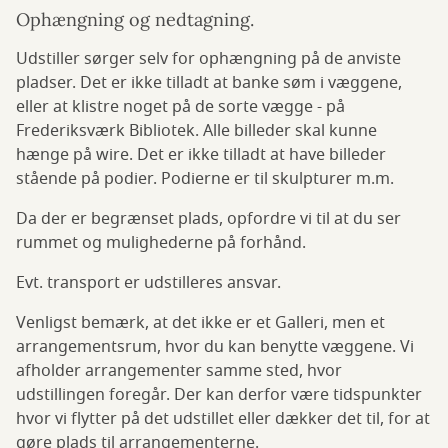
Ophængning og nedtagning.
Udstiller sørger selv for ophængning på de anviste
pladser. Det er ikke tilladt at banke søm i væggene,
eller at klistre noget på de sorte vægge - på
Frederiksværk Bibliotek. Alle billeder skal kunne
hænge på wire. Det er ikke tilladt at have billeder
stående på podier. Podierne er til skulpturer m.m.
Da der er begrænset plads, opfordre vi til at du ser
rummet og mulighederne på forhånd.
Evt. transport er udstilleres ansvar.
Venligst bemærk, at det ikke er et Galleri, men et
arrangementsrum, hvor du kan benytte væggene. Vi
afholder arrangementer samme sted, hvor
udstillingen foregår. Der kan derfor være tidspunkter
hvor vi flytter på det udstillet eller dækker det til, for at
gøre plads til arrangementerne.