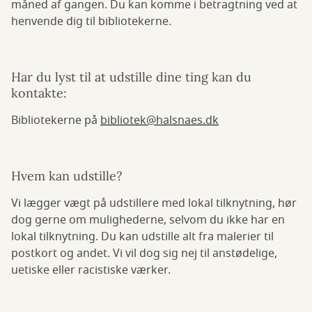
måned af gangen. Du kan komme i betragtning ved at
henvende dig til bibliotekerne.
Har du lyst til at udstille dine ting kan du
kontakte:
Bibliotekerne på
bibliotek@halsnaes.dk
Hvem kan udstille?
Vi lægger vægt på udstillere med lokal tilknytning, hør
dog gerne om mulighederne, selvom du ikke har en
lokal tilknytning. Du kan udstille alt fra malerier til
postkort og andet. Vi vil dog sig nej til anstødelige,
uetiske eller racistiske værker.